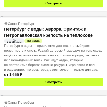
сюрприз.
Смотреть
Санкт-Петербург
Петербург с воды: Аврора, Эрмитаж и
Петропавловская крепость на теплоходе
ПО ВОДЕ
1 Ч 30 МИН
Петербург с воды — привилегия для тех, кто выбирает
приватность и стиль. Редкий авторский маршрут на теплоходе
ведёт к современным визитным карточкам города, открывая
их с неожиданных точек. Вас ждут кадры, которые
не повторить с берега: смелые ракурсы, игра света и волн,
и ощущение, что весь город в этот вечер — только для вас.
от
1 655
₽
Смотреть
Санкт-Петербург