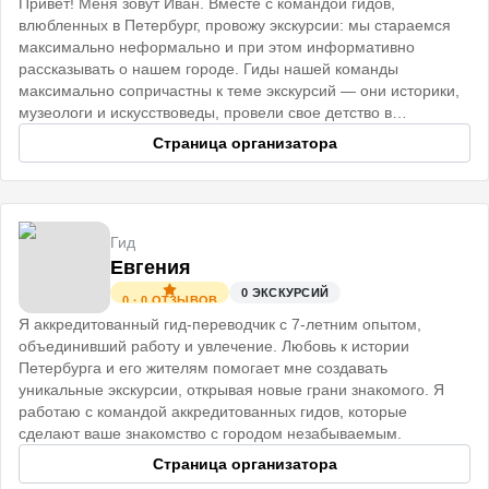
Привет! Меня зовут Иван. Вместе с командой гидов,
влюбленных в Петербург, провожу экскурсии: мы стараемся
максимально неформально и при этом информативно
рассказывать о нашем городе. Гиды нашей команды
максимально сопричастны к теме экскурсий — они историки,
музеологи и искусствоведы, провели свое детство в
старинных Петербургских домах
Страница организатора
Гид
Евгения
0
ЭКСКУРСИЙ
0
·
0
ОТЗЫВОВ
Я аккредитованный гид-переводчик с 7-летним опытом,
объединивший работу и увлечение. Любовь к истории
Петербурга и его жителям помогает мне создавать
уникальные экскурсии, открывая новые грани знакомого. Я
работаю с командой аккредитованных гидов, которые
сделают ваше знакомство с городом незабываемым.
Страница организатора