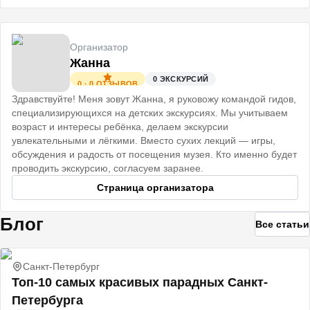
Организатор
Жанна
0
ЭКСКУРСИЙ
0
·
0
ОТЗЫВОВ
Здравствуйте! Меня зовут Жанна, я руковожу командой гидов,
специализирующихся на детских экскурсиях. Мы учитываем
возраст и интересы ребёнка, делаем экскурсии
увлекательными и лёгкими. Вместо сухих лекций — игры,
обсуждения и радость от посещения музея. Кто именно будет
проводить экскурсию, согласуем заранее.
Страница организатора
Блог
Все статьи
Санкт-Петербург
Топ-10 самых красивых парадных Санкт-
Петербурга