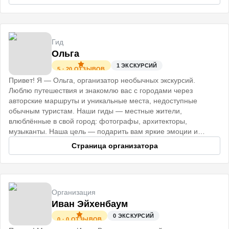
Гид
Ольга
1
ЭКСКУРСИЙ
5
·
20
ОТЗЫВОВ
Привет! Я — Ольга, организатор необычных экскурсий.
Люблю путешествия и знакомлю вас с городами через
авторские маршруты и уникальные места, недоступные
обычным туристам. Наши гиды — местные жители,
влюблённые в свой город: фотографы, архитекторы,
музыканты. Наша цель — подарить вам яркие эмоции и
незабываемые впечатления. До встречи!
Страница организатора
Организация
Иван Эйхенбаум
0
ЭКСКУРСИЙ
0
·
0
ОТЗЫВОВ