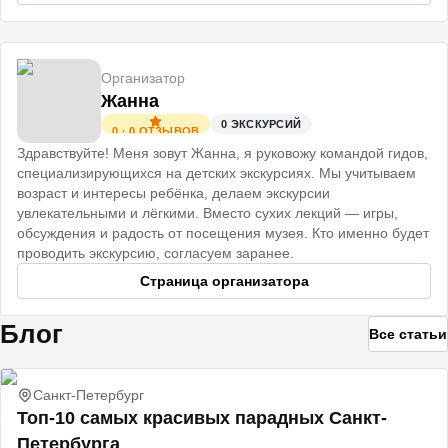
Организатор
Жанна
0
ЭКСКУРСИЙ
0
·
0
ОТЗЫВОВ
Здравствуйте! Меня зовут Жанна, я руковожу командой гидов,
специализирующихся на детских экскурсиях. Мы учитываем
возраст и интересы ребёнка, делаем экскурсии
увлекательными и лёгкими. Вместо сухих лекций — игры,
обсуждения и радость от посещения музея. Кто именно будет
проводить экскурсию, согласуем заранее.
Страница организатора
Блог
Все статьи
Санкт-Петербург
Топ-10 самых красивых парадных Санкт-
Петербурга