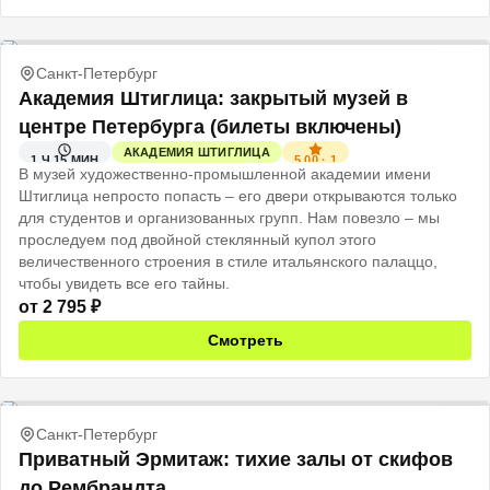
Санкт-Петербург
Академия Штиглица: закрытый музей в
центре Петербурга (билеты включены)
АКАДЕМИЯ ШТИГЛИЦА
5.00
·
1
1 Ч 15 МИН
В музей художественно-промышленной академии имени
Штиглица непросто попасть – его двери открываются только
для студентов и организованных групп. Нам повезло – мы
проследуем под двойной стеклянный купол этого
величественного строения в стиле итальянского палаццо,
чтобы увидеть все его тайны.
от
2 795
₽
Смотреть
Санкт-Петербург
Приватный Эрмитаж: тихие залы от скифов
до Рембрандта