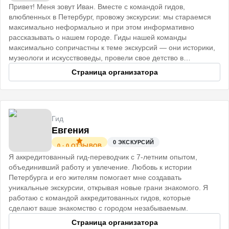
Привет! Меня зовут Иван. Вместе с командой гидов,
влюбленных в Петербург, провожу экскурсии: мы стараемся
максимально неформально и при этом информативно
рассказывать о нашем городе. Гиды нашей команды
максимально сопричастны к теме экскурсий — они историки,
музеологи и искусствоведы, провели свое детство в
старинных Петербургских домах
Страница организатора
Гид
Евгения
0
ЭКСКУРСИЙ
0
·
0
ОТЗЫВОВ
Я аккредитованный гид-переводчик с 7-летним опытом,
объединивший работу и увлечение. Любовь к истории
Петербурга и его жителям помогает мне создавать
уникальные экскурсии, открывая новые грани знакомого. Я
работаю с командой аккредитованных гидов, которые
сделают ваше знакомство с городом незабываемым.
Страница организатора