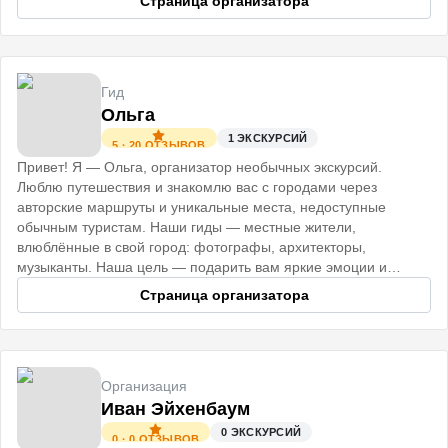
Страница организатора
Гид
Ольга
1
ЭКСКУРСИЙ
5
·
20
ОТЗЫВОВ
Привет! Я — Ольга, организатор необычных экскурсий.
Люблю путешествия и знакомлю вас с городами через
авторские маршруты и уникальные места, недоступные
обычным туристам. Наши гиды — местные жители,
влюблённые в свой город: фотографы, архитекторы,
музыканты. Наша цель — подарить вам яркие эмоции и
незабываемые впечатления. До встречи!
Страница организатора
Организация
Иван Эйхенбаум
0
ЭКСКУРСИЙ
0
·
0
ОТЗЫВОВ