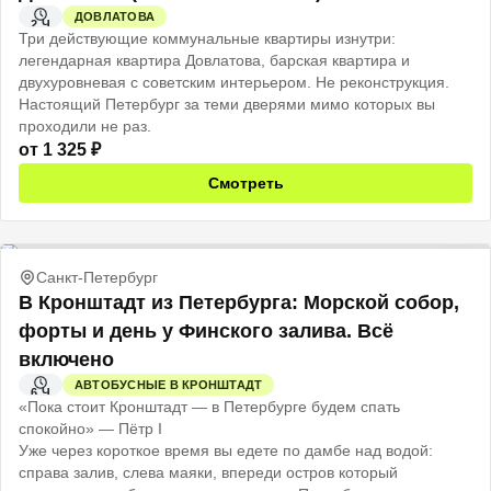
ДОВЛАТОВА
2 Ч
Три действующие коммунальные квартиры изнутри:
легендарная квартира Довлатова, барская квартира и
двухуровневая с советским интерьером. Не реконструкция.
Настоящий Петербург за теми дверями мимо которых вы
проходили не раз.
от
1 325
₽
Смотреть
Санкт-Петербург
В Кронштадт из Петербурга: Морской собор,
форты и день у Финского залива. Всё
включено
АВТОБУСНЫЕ В КРОНШТАДТ
6 Ч
«Пока стоит Кронштадт — в Петербурге будем спать
спокойно» — Пётр I
Уже через короткое время вы едете по дамбе над водой:
справа залив, слева маяки, впереди остров который