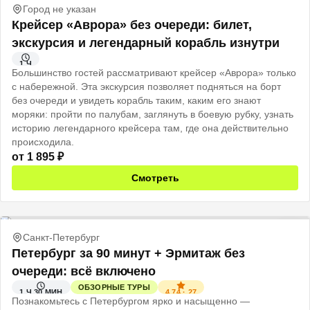
Город не указан
Крейсер «Аврора» без очереди: билет,
экскурсия и легендарный корабль изнутри
1 Ч
Большинство гостей рассматривают крейсер «Аврора» только
с набережной. Эта экскурсия позволяет подняться на борт
без очереди и увидеть корабль таким, каким его знают
моряки: пройти по палубам, заглянуть в боевую рубку, узнать
историю легендарного крейсера там, где она действительно
происходила.
от
1 895
₽
Смотреть
Санкт-Петербург
Петербург за 90 минут + Эрмитаж без
очереди: всё включено
ОБЗОРНЫЕ ТУРЫ
4.74
·
27
1 Ч 30 МИН
Познакомьтесь с Петербургом ярко и насыщенно —