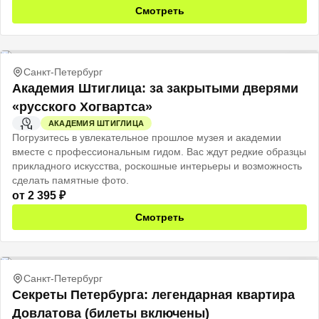
Смотреть
Санкт-Петербург
Академия Штиглица: за закрытыми дверями
«русского Хогвартса»
АКАДЕМИЯ ШТИГЛИЦА
1 Ч
Погрузитесь в увлекательное прошлое музея и академии
вместе с профессиональным гидом. Вас ждут редкие образцы
прикладного искусства, роскошные интерьеры и возможность
сделать памятные фото.
от
2 395
₽
Смотреть
Санкт-Петербург
Секреты Петербурга: легендарная квартира
Довлатова (билеты включены)