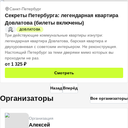
Санкт-Петербург
Секреты Петербурга: легендарная квартира
Довлатова (билеты включены)
ДОВЛАТОВА
2 Ч
Три действующие коммунальные квартиры изнутри:
легендарная квартира Довлатова, барская квартира и
двухуровневая с советским интерьером. Не реконструкция.
Настоящий Петербург за теми дверями мимо которых вы
проходили не раз.
от
1 325
₽
Смотреть
Назад
Вперёд
Организаторы
Все организаторы
Организация
Алексей