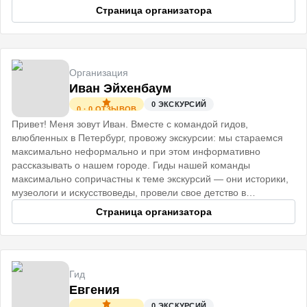
незабываемые впечатления. До встречи!
Страница организатора
Организация
Иван Эйхенбаум
0
ЭКСКУРСИЙ
0
·
0
ОТЗЫВОВ
Привет! Меня зовут Иван. Вместе с командой гидов,
влюбленных в Петербург, провожу экскурсии: мы стараемся
максимально неформально и при этом информативно
рассказывать о нашем городе. Гиды нашей команды
максимально сопричастны к теме экскурсий — они историки,
музеологи и искусствоведы, провели свое детство в
старинных Петербургских домах
Страница организатора
Гид
Евгения
0
ЭКСКУРСИЙ