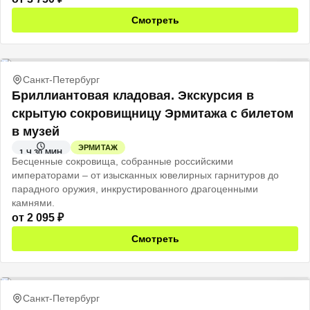
Смотреть
Санкт-Петербург
Бриллиантовая кладовая. Экскурсия в
скрытую сокровищницу Эрмитажа с билетом
в музей
ЭРМИТАЖ
1 Ч 30 МИН
Бесценные сокровища, собранные российскими
императорами – от изысканных ювелирных гарнитуров до
парадного оружия, инкрустированного драгоценными
камнями.
от
2 095
₽
Смотреть
Санкт-Петербург