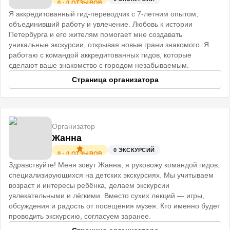
0
·
0
ОТЗЫВОВ
Я аккредитованный гид-переводчик с 7-летним опытом,
объединивший работу и увлечение. Любовь к истории
Петербурга и его жителям помогает мне создавать
уникальные экскурсии, открывая новые грани знакомого. Я
работаю с командой аккредитованных гидов, которые
сделают ваше знакомство с городом незабываемым.
Страница организатора
Организатор
Жанна
0
ЭКСКУРСИЙ
0
·
0
ОТЗЫВОВ
Здравствуйте! Меня зовут Жанна, я руковожу командой гидов,
специализирующихся на детских экскурсиях. Мы учитываем
возраст и интересы ребёнка, делаем экскурсии
увлекательными и лёгкими. Вместо сухих лекций — игры,
обсуждения и радость от посещения музея. Кто именно будет
проводить экскурсию, согласуем заранее.