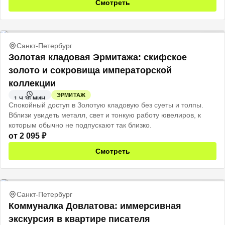
Смотреть
Санкт-Петербург
Золотая кладовая Эрмитажа: скифское
золото и сокровища императорской
коллекции
ЭРМИТАЖ
1 Ч 30 МИН
Спокойный доступ в Золотую кладовую без суеты и толпы.
Вблизи увидеть металл, свет и тонкую работу ювелиров, к
которым обычно не подпускают так близко.
от
2 095
₽
Смотреть
Санкт-Петербург
Коммуналка Довлатова: иммерсивная
экскурсия в квартире писателя