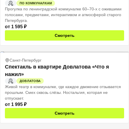
ПО КОММУНАЛКАМ
1 Ч
Прогулка по ленинградской коммуналке 60–70-х с ожившими
голосами, предметами, интерактивом и атмосферой старого
Петербурга.
от
1 595
₽
Смотреть
Санкт-Петербург
Спектакль в квартире Довлатова «Что я
нажил»
ДОВЛАТОВА
1 Ч
Живой театр в коммуналке, где каждое движение отзывается
прошлым. Смех сквозь слёзы. Ностальгия, которая не
отпускает.
от
1 995
₽
Смотреть