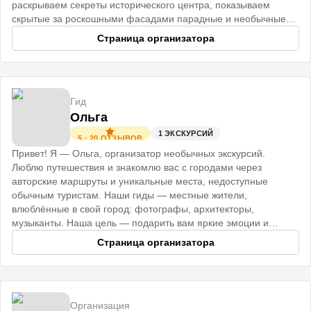
раскрываем секреты исторического центра, показываем
скрытые за роскошными фасадами парадные и необычные
коммуналки.
Страница организатора
Гид
Ольга
1
ЭКСКУРСИЙ
5
·
20
ОТЗЫВОВ
Привет! Я — Ольга, организатор необычных экскурсий.
Люблю путешествия и знакомлю вас с городами через
авторские маршруты и уникальные места, недоступные
обычным туристам. Наши гиды — местные жители,
влюблённые в свой город: фотографы, архитекторы,
музыканты. Наша цель — подарить вам яркие эмоции и
незабываемые впечатления. До встречи!
Страница организатора
Организация