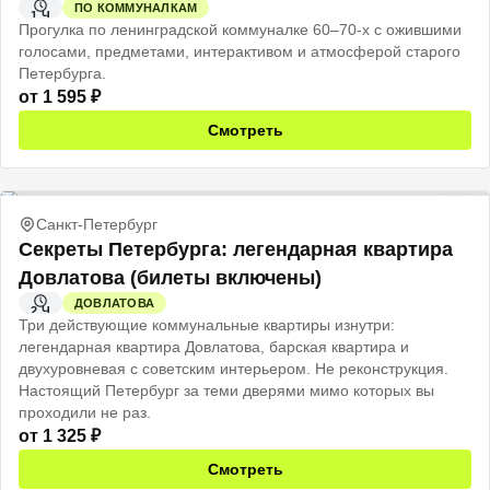
ПО КОММУНАЛКАМ
1 Ч
Прогулка по ленинградской коммуналке 60–70-х с ожившими
голосами, предметами, интерактивом и атмосферой старого
Петербурга.
от
1 595
₽
Смотреть
Санкт-Петербург
Секреты Петербурга: легендарная квартира
Довлатова (билеты включены)
ДОВЛАТОВА
2 Ч
Три действующие коммунальные квартиры изнутри:
легендарная квартира Довлатова, барская квартира и
двухуровневая с советским интерьером. Не реконструкция.
Настоящий Петербург за теми дверями мимо которых вы
проходили не раз.
от
1 325
₽
Смотреть