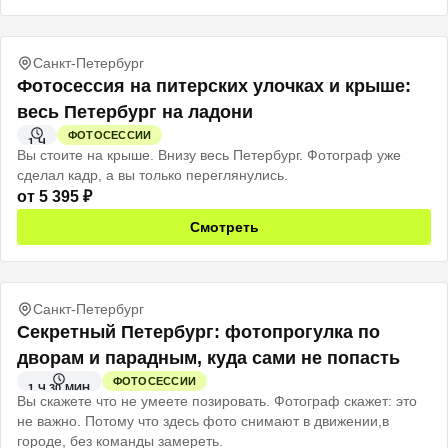
Санкт-Петербург
Фотосессия на питерских улочках и крыше:
весь Петербург на ладони
ФОТОСЕССИИ
1 Ч
Вы стоите на крыше. Внизу весь Петербург. Фотограф уже
сделал кадр, а вы только переглянулись.
от
5 395
₽
Смотреть
Санкт-Петербург
Секретный Петербург: фотопрогулка по
дворам и парадным, куда сами не попасть
ФОТОСЕССИИ
1 Ч 30 МИН
Вы скажете что не умеете позировать. Фотограф скажет: это
не важно. Потому что здесь фото снимают в движении,в
городе, без команды замереть.