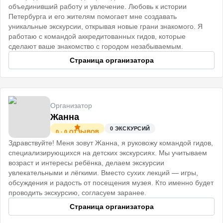
объединивший работу и увлечение. Любовь к истории
Петербурга и его жителям помогает мне создавать
уникальные экскурсии, открывая новые грани знакомого. Я
работаю с командой аккредитованных гидов, которые
сделают ваше знакомство с городом незабываемым.
Страница организатора
Организатор
Жанна
0
ЭКСКУРСИЙ
0
·
0
ОТЗЫВОВ
Здравствуйте! Меня зовут Жанна, я руковожу командой гидов,
специализирующихся на детских экскурсиях. Мы учитываем
возраст и интересы ребёнка, делаем экскурсии
увлекательными и лёгкими. Вместо сухих лекций — игры,
обсуждения и радость от посещения музея. Кто именно будет
проводить экскурсию, согласуем заранее.
Страница организатора