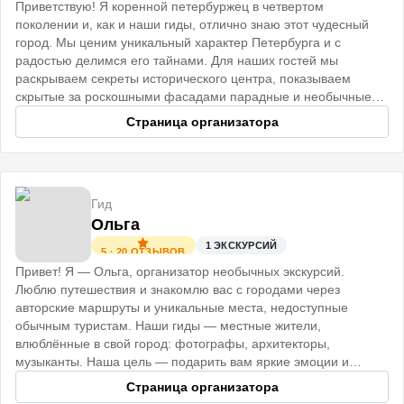
Приветствую! Я коренной петербуржец в четвертом
поколении и, как и наши гиды, отлично знаю этот чудесный
город. Мы ценим уникальный характер Петербурга и с
радостью делимся его тайнами. Для наших гостей мы
раскрываем секреты исторического центра, показываем
скрытые за роскошными фасадами парадные и необычные
коммуналки.
Страница организатора
Гид
Ольга
1
ЭКСКУРСИЙ
5
·
20
ОТЗЫВОВ
Привет! Я — Ольга, организатор необычных экскурсий.
Люблю путешествия и знакомлю вас с городами через
авторские маршруты и уникальные места, недоступные
обычным туристам. Наши гиды — местные жители,
влюблённые в свой город: фотографы, архитекторы,
музыканты. Наша цель — подарить вам яркие эмоции и
незабываемые впечатления. До встречи!
Страница организатора