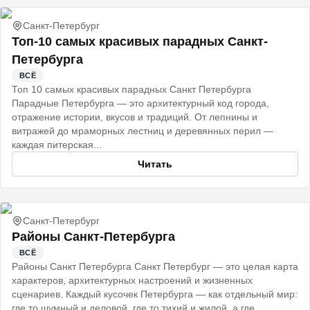
Санкт-Петербург
Топ-10 самых красивых парадных Санкт-
Петербурга
ВСЁ
Топ 10 самых красивых парадных Санкт Петербурга
Парадные Петербурга — это архитектурный код города,
отражение истории, вкусов и традиций. От лепнины и
витражей до мраморных лестниц и деревянных перил —
каждая питерская...
Читать
Санкт-Петербург
Районы Санкт-Петербурга
ВСЁ
Районы Санкт Петербурга Санкт Петербург — это целая карта
характеров, архитектурных настроений и жизненных
сценариев. Каждый кусочек Петербурга — как отдельный мир:
где то шумный и деловой, где то тихий и жилой, а где...