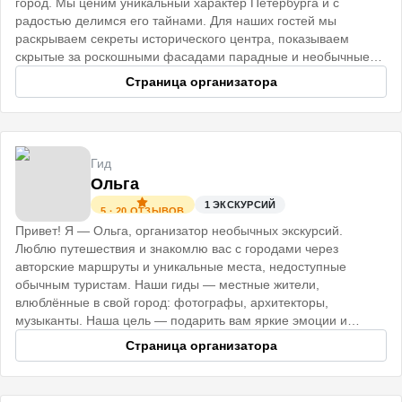
город. Мы ценим уникальный характер Петербурга и с
радостью делимся его тайнами. Для наших гостей мы
раскрываем секреты исторического центра, показываем
скрытые за роскошными фасадами парадные и необычные
коммуналки.
Страница организатора
Гид
Ольга
1
ЭКСКУРСИЙ
5
·
20
ОТЗЫВОВ
Привет! Я — Ольга, организатор необычных экскурсий.
Люблю путешествия и знакомлю вас с городами через
авторские маршруты и уникальные места, недоступные
обычным туристам. Наши гиды — местные жители,
влюблённые в свой город: фотографы, архитекторы,
музыканты. Наша цель — подарить вам яркие эмоции и
незабываемые впечатления. До встречи!
Страница организатора