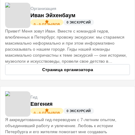
Организация
Иван Эйхенбаум
0
ЭКСКУРСИЙ
0
·
0
ОТЗЫВОВ
Привет! Меня зовут Иван. Вместе с командой гидов,
влюбленных в Петербург, провожу экскурсии: мы стараемся
максимально неформально и при этом информативно
рассказывать о нашем городе. Гиды нашей команды
максимально сопричастны к теме экскурсий — они историки,
музеологи и искусствоведы, провели свое детство в
старинных Петербургских домах
Страница организатора
Гид
Евгения
0
ЭКСКУРСИЙ
0
·
0
ОТЗЫВОВ
Я аккредитованный гид-переводчик с 7-летним опытом,
объединивший работу и увлечение. Любовь к истории
Петербурга и его жителям помогает мне создавать