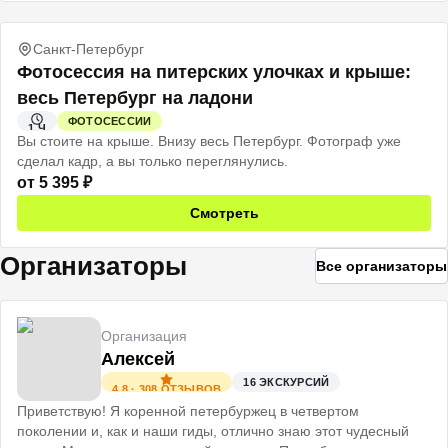
Санкт-Петербург
Фотосессия на питерских улочках и крыше:
весь Петербург на ладони
ФОТОСЕССИИ
1 Ч
Вы стоите на крыше. Внизу весь Петербург. Фотограф уже
сделал кадр, а вы только переглянулись.
от
5 395
₽
Смотреть
Организаторы
Все организаторы
Организация
Алексей
16
ЭКСКУРСИЙ
4.8
·
308
ОТЗЫВОВ
Приветствую! Я коренной петербуржец в четвертом
поколении и, как и наши гиды, отлично знаю этот чудесный