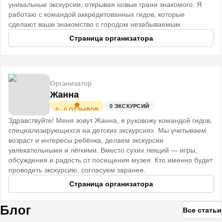
уникальные экскурсии, открывая новые грани знакомого. Я
работаю с командой аккредитованных гидов, которые
сделают ваше знакомство с городом незабываемым.
Страница организатора
Организатор
Жанна
0
ЭКСКУРСИЙ
0
·
0
ОТЗЫВОВ
Здравствуйте! Меня зовут Жанна, я руковожу командой гидов,
специализирующихся на детских экскурсиях. Мы учитываем
возраст и интересы ребёнка, делаем экскурсии
увлекательными и лёгкими. Вместо сухих лекций — игры,
обсуждения и радость от посещения музея. Кто именно будет
проводить экскурсию, согласуем заранее.
Страница организатора
Блог
Все статьи