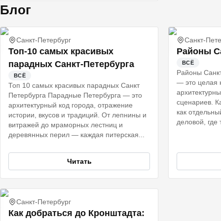
Блог
Санкт-Петербург
Санкт-Пете
Топ-10 самых красивых
Районы С
парадных Санкт-Петербурга
ВСЁ
Районы Санкт
ВСЁ
— это целая 
Топ 10 самых красивых парадных Санкт
архитектурны
Петербурга Парадные Петербурга — это
сценариев. К
архитектурный код города, отражение
как отдельны
истории, вкусов и традиций. От лепнины и
деловой, где 
витражей до мраморных лестниц и
деревянных перил — каждая питерская...
Читать
Санкт-Петербург
Как добраться до Кронштадта: