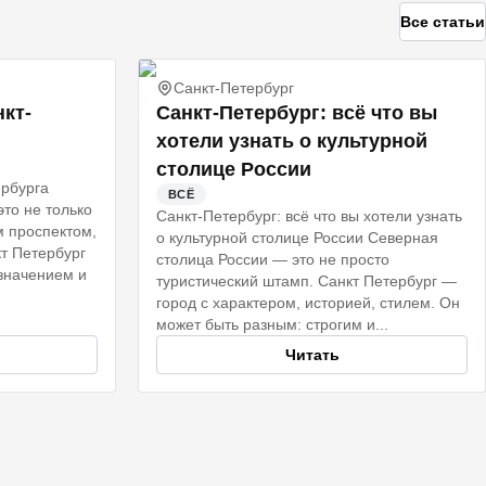
Все статьи
Санкт-Петербург
кт-
Санкт‑Петербург: всё что вы
хотели узнать о культурной
столице России
рбурга
ВСЁ
то не только
Санкт‑Петербург: всё что вы хотели узнать
м проспектом,
о культурной столице России Северная
т Петербург
столица России — это не просто
 значением и
туристический штамп. Санкт Петербург —
город с характером, историей, стилем. Он
может быть разным: строгим и...
Читать