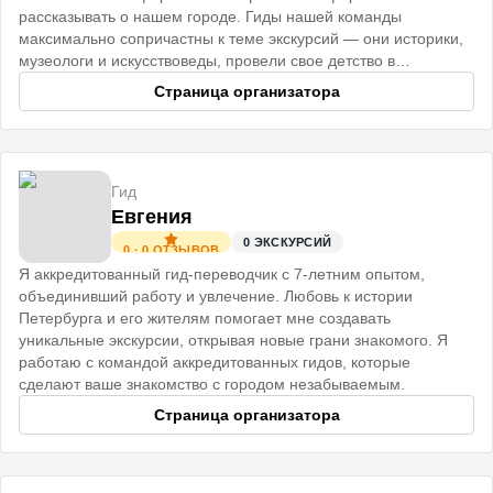
рассказывать о нашем городе. Гиды нашей команды
максимально сопричастны к теме экскурсий — они историки,
музеологи и искусствоведы, провели свое детство в
старинных Петербургских домах
Страница организатора
Гид
Евгения
0
ЭКСКУРСИЙ
0
·
0
ОТЗЫВОВ
Я аккредитованный гид-переводчик с 7-летним опытом,
объединивший работу и увлечение. Любовь к истории
Петербурга и его жителям помогает мне создавать
уникальные экскурсии, открывая новые грани знакомого. Я
работаю с командой аккредитованных гидов, которые
сделают ваше знакомство с городом незабываемым.
Страница организатора