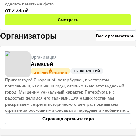
сделать памятные фото.
от
2 395
₽
Смотреть
Организаторы
Все организаторы
Организация
Алексей
16
ЭКСКУРСИЙ
4.8
·
308
ОТЗЫВОВ
Приветствую! Я коренной петербуржец в четвертом
поколении и, как и наши гиды, отлично знаю этот чудесный
город. Мы ценим уникальный характер Петербурга и с
радостью делимся его тайнами. Для наших гостей мы
раскрываем секреты исторического центра, показываем
скрытые за роскошными фасадами парадные и необычные
коммуналки.
Страница организатора