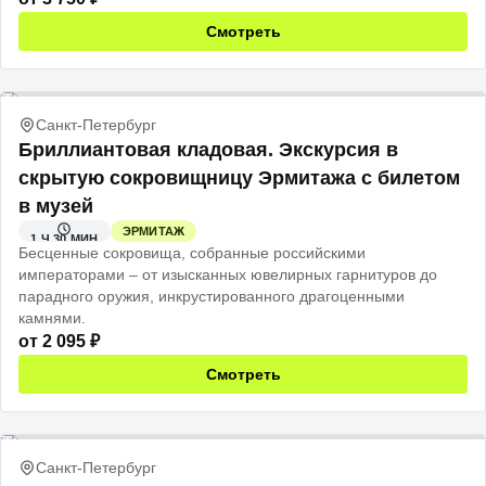
Смотреть
Санкт-Петербург
Бриллиантовая кладовая. Экскурсия в
скрытую сокровищницу Эрмитажа с билетом
в музей
ЭРМИТАЖ
1 Ч 30 МИН
Бесценные сокровища, собранные российскими
императорами – от изысканных ювелирных гарнитуров до
парадного оружия, инкрустированного драгоценными
камнями.
от
2 095
₽
Смотреть
Санкт-Петербург