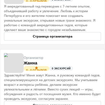
0
·
0
ОТЗЫВОВ
Я аккредитованный гид-переводчик с 7-летним опытом,
объединивший работу и увлечение. Любовь к истории
Петербурга и его жителям помогает мне создавать
уникальные экскурсии, открывая новые грани знакомого. Я
работаю с командой аккредитованных гидов, которые
сделают ваше знакомство с городом незабываемым.
Страница организатора
Организатор
Жанна
0
ЭКСКУРСИЙ
0
·
0
ОТЗЫВОВ
Здравствуйте! Меня зовут Жанна, я руковожу командой гидов,
специализирующихся на детских экскурсиях. Мы учитываем
возраст и интересы ребёнка, делаем экскурсии
увлекательными и лёгкими. Вместо сухих лекций — игры,
обсуждения и радость от посещения музея. Кто именно будет
проводить экскурсию, согласуем заранее.