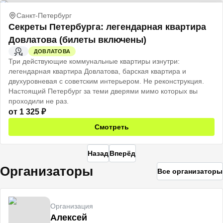
Санкт-Петербург
Секреты Петербурга: легендарная квартира
Довлатова (билеты включены)
ДОВЛАТОВА
2 Ч
Три действующие коммунальные квартиры изнутри:
легендарная квартира Довлатова, барская квартира и
двухуровневая с советским интерьером. Не реконструкция.
Настоящий Петербург за теми дверями мимо которых вы
проходили не раз.
от
1 325
₽
Смотреть
Назад
Вперёд
Организаторы
Все организаторы
Организация
Алексей