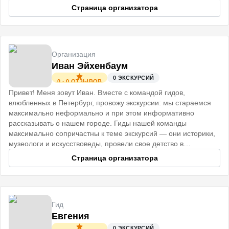
незабываемые впечатления. До встречи!
Страница организатора
Организация
Иван Эйхенбаум
0
ЭКСКУРСИЙ
0
·
0
ОТЗЫВОВ
Привет! Меня зовут Иван. Вместе с командой гидов,
влюбленных в Петербург, провожу экскурсии: мы стараемся
максимально неформально и при этом информативно
рассказывать о нашем городе. Гиды нашей команды
максимально сопричастны к теме экскурсий — они историки,
музеологи и искусствоведы, провели свое детство в
старинных Петербургских домах
Страница организатора
Гид
Евгения
0
ЭКСКУРСИЙ