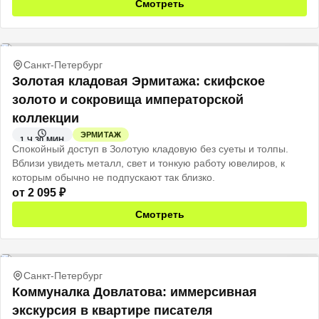
Смотреть
Санкт-Петербург
Золотая кладовая Эрмитажа: скифское
золото и сокровища императорской
коллекции
ЭРМИТАЖ
1 Ч 30 МИН
Спокойный доступ в Золотую кладовую без суеты и толпы.
Вблизи увидеть металл, свет и тонкую работу ювелиров, к
которым обычно не подпускают так близко.
от
2 095
₽
Смотреть
Санкт-Петербург
Коммуналка Довлатова: иммерсивная
экскурсия в квартире писателя