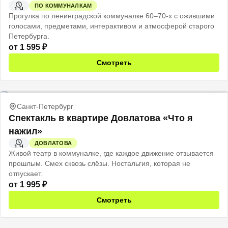
ПО КОММУНАЛКАМ
1 Ч
Прогулка по ленинградской коммуналке 60–70-х с ожившими
голосами, предметами, интерактивом и атмосферой старого
Петербурга.
от
1 595
₽
Смотреть
Санкт-Петербург
Спектакль в квартире Довлатова «Что я
нажил»
ДОВЛАТОВА
1 Ч
Живой театр в коммуналке, где каждое движение отзывается
прошлым. Смех сквозь слёзы. Ностальгия, которая не
отпускает.
от
1 995
₽
Смотреть