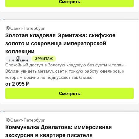
Смотреть
Санкт-Петербург
Золотая кладовая Эрмитажа: скифское
золото и сокровища императорской
коллекции
ЭРМИТАЖ
1 Ч 30 МИН
Спокойный доступ в Золотую кладовую без суеты и толпы.
Вблизи увидеть металл, свет и тонкую работу ювелиров, к
которым обычно не подпускают так близко.
от
2 095
₽
Смотреть
Санкт-Петербург
Коммуналка Довлатова: иммерсивная
экскурсия в квартире писателя