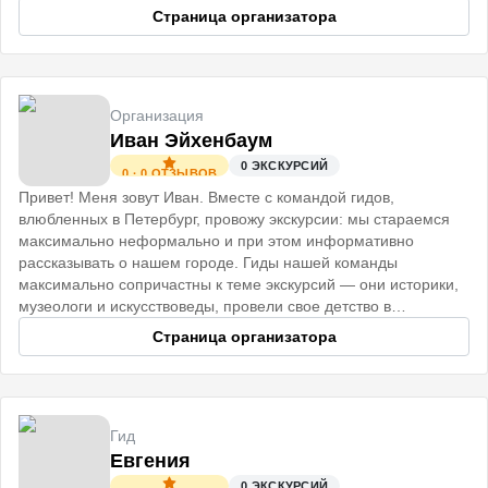
незабываемые впечатления. До встречи!
Страница организатора
Организация
Иван Эйхенбаум
0
ЭКСКУРСИЙ
0
·
0
ОТЗЫВОВ
Привет! Меня зовут Иван. Вместе с командой гидов,
влюбленных в Петербург, провожу экскурсии: мы стараемся
максимально неформально и при этом информативно
рассказывать о нашем городе. Гиды нашей команды
максимально сопричастны к теме экскурсий — они историки,
музеологи и искусствоведы, провели свое детство в
старинных Петербургских домах
Страница организатора
Гид
Евгения
0
ЭКСКУРСИЙ