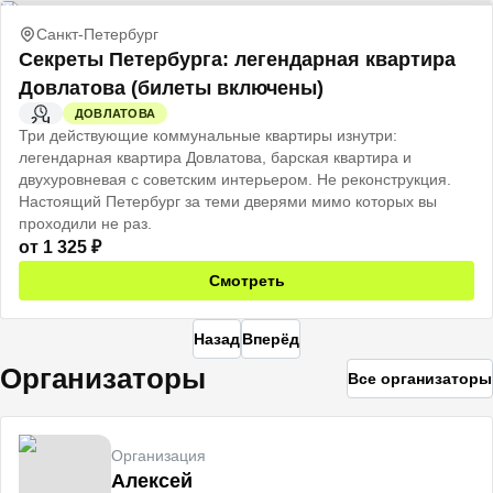
Санкт-Петербург
Секреты Петербурга: легендарная квартира
Довлатова (билеты включены)
ДОВЛАТОВА
2 Ч
Три действующие коммунальные квартиры изнутри:
легендарная квартира Довлатова, барская квартира и
двухуровневая с советским интерьером. Не реконструкция.
Настоящий Петербург за теми дверями мимо которых вы
проходили не раз.
от
1 325
₽
Смотреть
Назад
Вперёд
Организаторы
Все организаторы
Организация
Алексей