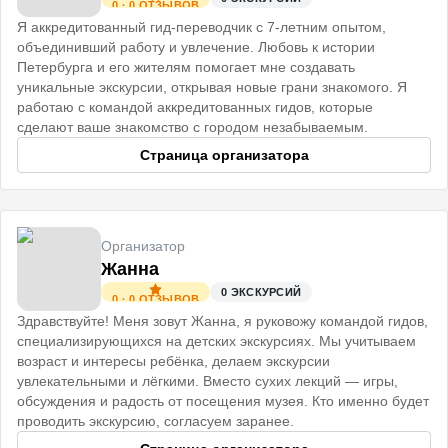
0
·
0
ОТЗЫВОВ
Я аккредитованный гид-переводчик с 7-летним опытом,
объединивший работу и увлечение. Любовь к истории
Петербурга и его жителям помогает мне создавать
уникальные экскурсии, открывая новые грани знакомого. Я
работаю с командой аккредитованных гидов, которые
сделают ваше знакомство с городом незабываемым.
Страница организатора
Организатор
Жанна
0
ЭКСКУРСИЙ
0
·
0
ОТЗЫВОВ
Здравствуйте! Меня зовут Жанна, я руковожу командой гидов,
специализирующихся на детских экскурсиях. Мы учитываем
возраст и интересы ребёнка, делаем экскурсии
увлекательными и лёгкими. Вместо сухих лекций — игры,
обсуждения и радость от посещения музея. Кто именно будет
проводить экскурсию, согласуем заранее.