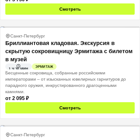
Смотреть
Санкт-Петербург
Бриллиантовая кладовая. Экскурсия в
скрытую сокровищницу Эрмитажа с билетом
в музей
ЭРМИТАЖ
1 Ч 30 МИН
Бесценные сокровища, собранные российскими
императорами – от изысканных ювелирных гарнитуров до
парадного оружия, инкрустированного драгоценными
камнями.
от
2 095
₽
Смотреть
Санкт-Петербург