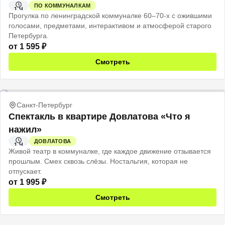
ПО КОММУНАЛКАМ
1 Ч
Прогулка по ленинградской коммуналке 60–70-х с ожившими
голосами, предметами, интерактивом и атмосферой старого
Петербурга.
от
1 595
₽
Смотреть
Санкт-Петербург
Спектакль в квартире Довлатова «Что я
нажил»
ДОВЛАТОВА
1 Ч
Живой театр в коммуналке, где каждое движение отзывается
прошлым. Смех сквозь слёзы. Ностальгия, которая не
отпускает.
от
1 995
₽
Смотреть