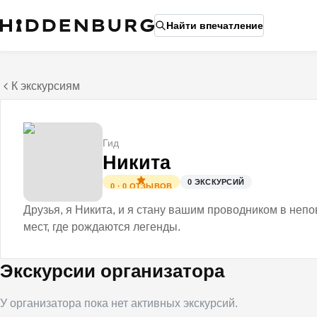
Найти впечатление
К экскурсиям
Гид
Никита
0
ЭКСКУРСИЙ
0
·
0
ОТЗЫВОВ
Друзья, я Никита, и я стану вашим проводником в непо
мест, где рождаются легенды.
Экскурсии организатора
У организатора пока нет активных экскурсий.