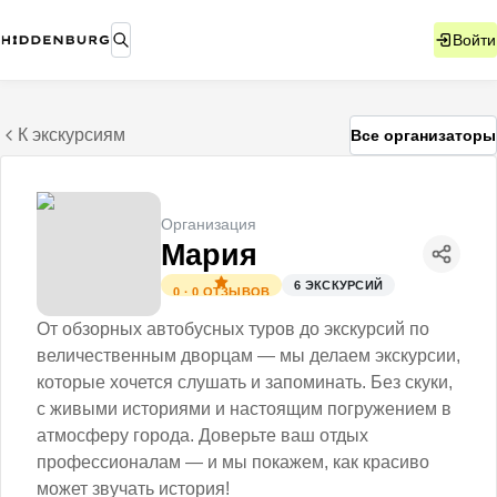
Войти
К экскурсиям
Все организаторы
Организация
Мария
6
ЭКСКУРСИЙ
0
·
0
ОТЗЫВОВ
От обзорных автобусных туров до экскурсий по
величественным дворцам — мы делаем экскурсии,
которые хочется слушать и запоминать. Без скуки,
с живыми историями и настоящим погружением в
атмосферу города. Доверьте ваш отдых
профессионалам — и мы покажем, как красиво
может звучать история!