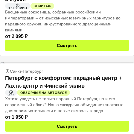
ЭРМИТАЖ
1 Ч 30 МИН
Бесценные сокровища, собранные российскими
императорами – от изысканных ювелирных гарнитуров до
парадного оружия, инкрустированного драгоценными
камнями.
от
2 095
₽
Смотреть
Санкт-Петербург
Петербург с комфортом: парадный центр +
Лахта-центр и Финский залив
ОБЗОРНЫЕ НА АВТОБУСЕ
4 Ч
Хотите увидеть не только парадный Петербург, но и его
современный облик? Наша экскурсия объединяет знаковые
достопримечательности и новые символы города.
от
1 950
₽
Смотреть