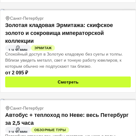
Санкт-Петербург
Золотая кладовая Эрмитажа: скифское
золото и сокровища императорской
коллекции
ЭРМИТАЖ
1 Ч 30 МИН
Спокойный доступ в Золотую кладовую без суеты и толпы.
Вблизи увидеть металл, свет и тонкую работу ювелиров, к
которым обычно не подпускают так близко.
от
2 095
₽
Смотреть
Санкт-Петербург
Автобус + теплоход по Неве: весь Петербург
за 2,5 часа
ОБЗОРНЫЕ ТУРЫ
2 Ч 30 МИН