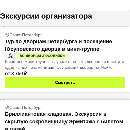
Экскурсии организатора
Санкт-Петербург
Тур по дворцам Петербурга и посещение
Юсуповского дворца в мини-группе
ВО ДВОРЦЫ И ОСОБНЯКИ
4 Ч
В составе мини-группы вы увидите десять дворцов и посетите
один из них - знаменитый Юсуповский дворец на Мойке.
от
3 750
₽
Смотреть
Санкт-Петербург
Бриллиантовая кладовая. Экскурсия в
скрытую сокровищницу Эрмитажа с билетом
в музей