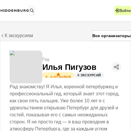
Войти
К экскурсиям
Все организаторы
Гид
Илья Пигузов
0
ЭКСКУРСИЙ
0
·
0
ОТЗЫВОВ
Рад знакомству! Я Илья, коренной петербуржец и
профессиональный гид, который знает этот город,
как свои пять пальцев. Уже более 10 лет я с
удовольствием открываю Петербург для друзей и
гостей, показывая его с самых неожиданных
сторон. Я не просто гид — я ваш проводник в
атмосферу Петербурга, где за каждым углом