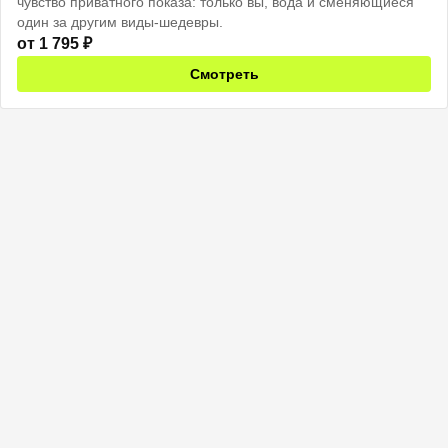
чувство приватного показа: только вы, вода и сменяющиеся
один за другим виды-шедевры.
от
1 795
₽
Смотреть