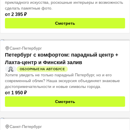
прикладного искусства, роскошные интерьеры и возможность
сделать памятные фото.
от
2 395
₽
Смотреть
Санкт-Петербург
Петербург с комфортом: парадный центр +
Лахта-центр и Финский залив
ОБЗОРНЫЕ НА АВТОБУСЕ
4 Ч
Хотите увидеть не только парадный Петербург, но и его
современный облик? Наша экскурсия объединяет знаковые
достопримечательности и новые символы города.
от
1 950
₽
Смотреть
Санкт-Петербург