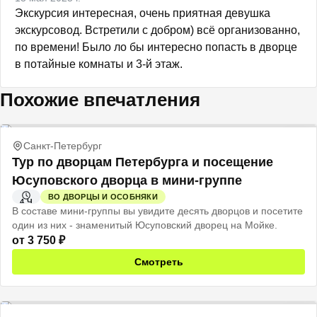
Экскурсия интересная, очень приятная девушка 
экскурсовод. Встретили с добром) всё организованно, 
по времени! Было ло бы интересно попасть в дворце 
в потайные комнаты и 3-й этаж.
Похожие впечатления
Санкт-Петербург
Тур по дворцам Петербурга и посещение
Юсуповского дворца в мини-группе
ВО ДВОРЦЫ И ОСОБНЯКИ
4 Ч
В составе мини-группы вы увидите десять дворцов и посетите
один из них - знаменитый Юсуповский дворец на Мойке.
от
3 750
₽
Смотреть