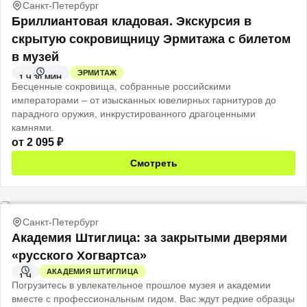
Санкт-Петербург
Бриллиантовая кладовая. Экскурсия в
скрытую сокровищницу Эрмитажа с билетом
в музей
ЭРМИТАЖ
1 Ч 30 МИН
Бесценные сокровища, собранные российскими
императорами – от изысканных ювелирных гарнитуров до
парадного оружия, инкрустированного драгоценными
камнями.
от
2 095
₽
Смотреть
Санкт-Петербург
Академия Штиглица: за закрытыми дверями
«русского Хогвартса»
АКАДЕМИЯ ШТИГЛИЦА
1 Ч
Погрузитесь в увлекательное прошлое музея и академии
вместе с профессиональным гидом. Вас ждут редкие образцы