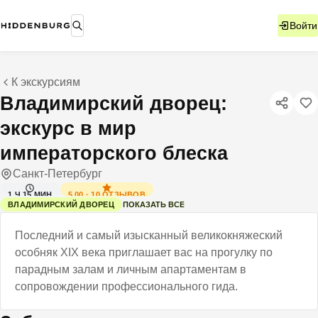
Войти
К экскурсиям
Владимирский дворец:
экскурс в мир
императорского блеска
Санкт-Петербург
5.00
·
10
ОТЗЫВОВ
1 Ч 15 МИН
ПОКАЗАТЬ ВСЕ
ВЛАДИМИРСКИЙ ДВОРЕЦ
Последний и самый изысканный великокняжеский
особняк XIX века приглашает вас на прогулку по
парадным залам и личным апартаментам в
сопровождении профессионального гида.