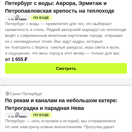
Петербург с воды: Аврора, Эрмитаж и
Петропавловская крепость на теплоходе
ПО ВОДЕ
1 Ч 30 МИН
Петербург с воды — привилегия для тех, кто выбирает
приватность и стиль. Редкий авторский маршрут на теплоходе
ведёт к современным визитным карточкам города, открывая
их с неожиданных точек. Вас ждут кадры, которые
не повторить с берега: смелые ракурсы, игра света и волн,
и ощущение, что весь город в этот вечер — только для вас.
от
1 655
₽
Смотреть
Санкт-Петербург
По рекам и каналам на небольшом катере:
Петроградка и парадная Нева
ПО ВОДЕ
1 Ч 10 МИН
Петербург — сеть островов и историй; мы отправляемся
по ним навстречу новым впечатлениям. Прогулка дарит