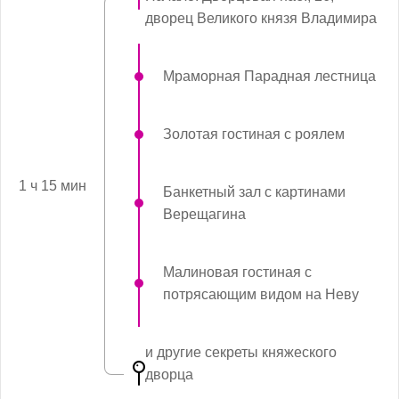
дворец Великого князя Владимира
Мраморная Парадная лестница
Золотая гостиная с роялем
1 ч 15 мин
Банкетный зал с картинами
Верещагина
Малиновая гостиная с
потрясающим видом на Неву
и другие секреты княжеского
дворца