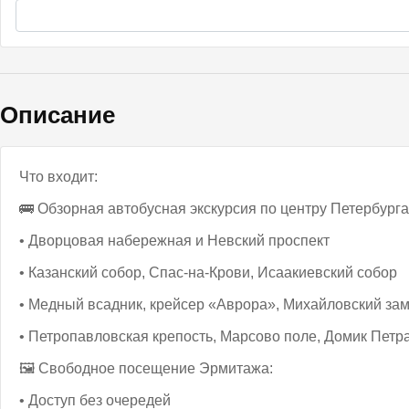
Описание
Что входит:
🚌 Обзорная автобусная экскурсия по центру Петербурга
• Дворцовая набережная и Невский проспект
• Казанский собор, Спас-на-Крови, Исаакиевский собор
• Медный всадник, крейсер «Аврора», Михайловский за
• Петропавловская крепость, Марсово поле, Домик Петр
🖼️ Свободное посещение Эрмитажа:
• Доступ без очередей