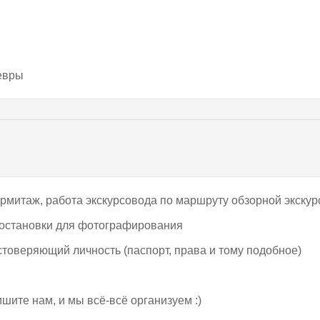
евры
Эрмитаж, работа экскурсовода по маршруту обзорной экску
 остановки для фотографирования
стоверяющий личность (паспорт, права и тому подобное)
шите нам, и мы всё-всё организуем :)