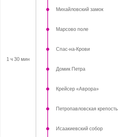
Михайловский замок
Марсово поле
Спас-на-Крови
1 ч 30 мин
Домик Петра
Крейсер «Аврора»
Петропавловская крепость
Исаакиевский собор