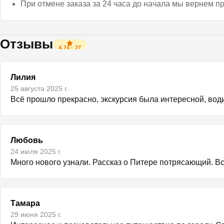
При отмене заказа за 24 часа до начала мы вернем п
Отзывы
4.74
·
27
Лилия
25 августа 2025 г.
Всё прошло прекрасно, экскурсия была интересной, вод
Любовь
24 июля 2025 г.
Много нового узнали. Рассказ о Питере потрясающий. Вс
Тамара
29 июня 2025 г.