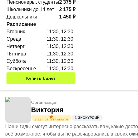
Пенсионеры, студенты
2 375 ₽
Школьники до 14 лет
2 175 ₽
Дошкольники
1 450 ₽
Расписание
Вторник
11:30, 12:30
Среда
11:30, 12:30
Четверг
11:30, 12:30
Пятница
11:30, 12:30
Суббота
11:30, 12:30
Воскресенье
11:30, 12:30
Купить билет
Организация
Виктория
1
ЭКСКУРСИЙ
4.74
·
27
ОТЗЫВОВ
Наши гиды смогут интересно рассказать вам, какие дост
всё возможное, чтобы вы не разочаровались в своих ожи