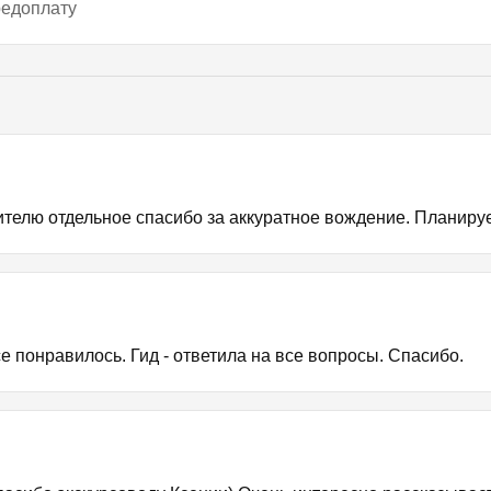
редоплату
ителю отдельное спасибо за аккуратное вождение. Планиру
е понравилось. Гид - ответила на все вопросы. Спасибо.