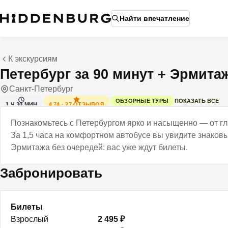
Найти впечатление
К экскурсиям
Петербург за 90 минут + Эрмита
Санкт-Петербург
ПОКАЗАТЬ ВСЕ
ОБЗОРНЫЕ ТУРЫ
4.74
·
27
ОТЗЫВОВ
1 Ч 30 МИН
Познакомьтесь с Петербургом ярко и насыщенно — от гл
За 1,5 часа на комфортном автобусе вы увидите знаков
Эрмитажа без очередей: вас уже ждут билеты.
Забронировать
Билеты
Взрослый
2 495 ₽