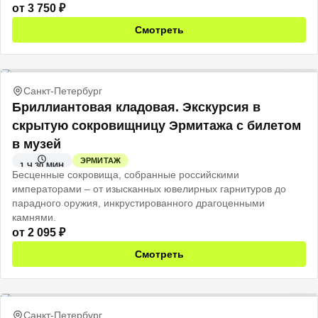
от
3 750
₽
Смотреть
Санкт-Петербург
Бриллиантовая кладовая. Экскурсия в
скрытую сокровищницу Эрмитажа с билетом
в музей
ЭРМИТАЖ
1 Ч 30 МИН
Бесценные сокровища, собранные российскими
императорами – от изысканных ювелирных гарнитуров до
парадного оружия, инкрустированного драгоценными
камнями.
от
2 095
₽
Смотреть
Санкт-Петербург