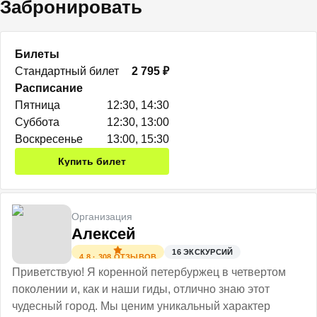
Забронировать
Билеты
Стандартный билет
2 795 ₽
Расписание
Пятница
12:30, 14:30
Суббота
12:30, 13:00
Воскресенье
13:00, 15:30
Купить билет
Организация
Алексей
16
ЭКСКУРСИЙ
4.8
·
308
ОТЗЫВОВ
Приветствую! Я коренной петербуржец в четвертом
поколении и, как и наши гиды, отлично знаю этот
чудесный город. Мы ценим уникальный характер