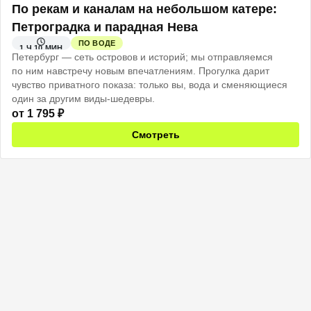
По рекам и каналам на небольшом катере:
Петроградка и парадная Нева
ПО ВОДЕ
1 Ч 10 МИН
Петербург — сеть островов и историй; мы отправляемся
по ним навстречу новым впечатлениям. Прогулка дарит
чувство приватного показа: только вы, вода и сменяющиеся
один за другим виды-шедевры.
от
1 795
₽
Смотреть