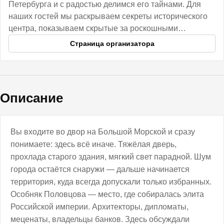
Петербурга и с радостью делимся его тайнами. Для
наших гостей мы раскрываем секреты исторического
центра, показываем скрытые за роскошными
фасадами парадные и необычные коммуналки.
Страница организатора
Описание
Вы входите во двор на Большой Морской и сразу
понимаете: здесь всё иначе. Тяжёлая дверь,
прохлада старого здания, мягкий свет парадной. Шум
города остаётся снаружи — дальше начинается
территория, куда всегда допускали только избранных.
Особняк Половцова — место, где собиралась элита
Российской империи. Архитекторы, дипломаты,
меценаты, владельцы банков. Здесь обсуждали