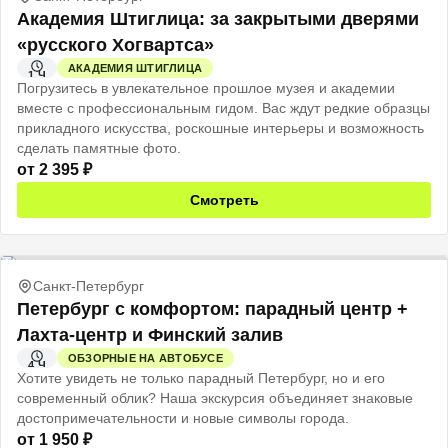
Академия Штиглица: за закрытыми дверями
«русского Хогвартса»
АКАДЕМИЯ ШТИГЛИЦА
1 Ч
Погрузитесь в увлекательное прошлое музея и академии
вместе с профессиональным гидом. Вас ждут редкие образцы
прикладного искусства, роскошные интерьеры и возможность
сделать памятные фото.
от
2 395
₽
Смотреть
Санкт-Петербург
Петербург с комфортом: парадный центр +
Лахта-центр и Финский залив
ОБЗОРНЫЕ НА АВТОБУСЕ
4 Ч
Хотите увидеть не только парадный Петербург, но и его
современный облик? Наша экскурсия объединяет знаковые
достопримечательности и новые символы города.
от
1 950
₽