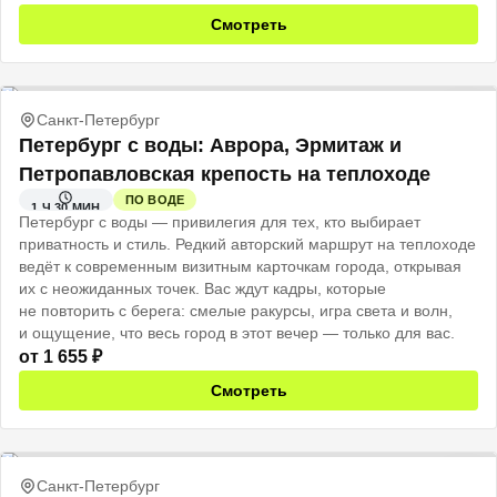
Смотреть
Санкт-Петербург
Петербург с воды: Аврора, Эрмитаж и
Петропавловская крепость на теплоходе
ПО ВОДЕ
1 Ч 30 МИН
Петербург с воды — привилегия для тех, кто выбирает
приватность и стиль. Редкий авторский маршрут на теплоходе
ведёт к современным визитным карточкам города, открывая
их с неожиданных точек. Вас ждут кадры, которые
не повторить с берега: смелые ракурсы, игра света и волн,
и ощущение, что весь город в этот вечер — только для вас.
от
1 655
₽
Смотреть
Санкт-Петербург