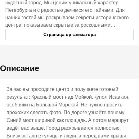
чудесный город. Мы ценим уникальный характер
Петербурга и с радостью делимся его тайнами. Для
наших гостей мы раскрываем секреты исторического
центра, показываем скрытые за роскошными
фасадами парадные и необычные коммуналки.
Страница организатора
Описание
За час вы проходите центр и получаете готовый
результат: Красный мост над Мойкой, купол Исаакия,
особняки на Большой Морской. Не нужно просить
прохожих сделать фото. По дороге узнаёте почему
Синий мост шириной как площадь. А потом маршрут
ведёт вас выше. Город раскрывается полностью.
Внизу остаются улицы и люди, а перед вами крыши,