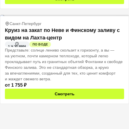
Санкт-Петербург
Круиз на закат по Неве и Финскому заливу с
видом на Лахта-центр
ПО ВОДЕ
1 Ч 30 МИН
Представьте: солнце лениво скользит к горизонту, а вы —
на уютном, почти камерном теплоходе, который легко
прокладывает путь из гранитных объятий Фонтанки к свободе
Финского залива. Это не стандартная обзорка, а круиз
за впечатлениями, созданный для тех, кто ценит комфорт
и жаждет свежего ветра.
от
1 755
₽
Смотреть