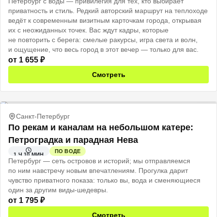
Петербург с воды — привилегия для тех, кто выбирает
приватность и стиль. Редкий авторский маршрут на теплоходе
ведёт к современным визитным карточкам города, открывая
их с неожиданных точек. Вас ждут кадры, которые
не повторить с берега: смелые ракурсы, игра света и волн,
и ощущение, что весь город в этот вечер — только для вас.
от
1 655
₽
Смотреть
Санкт-Петербург
По рекам и каналам на небольшом катере:
Петроградка и парадная Нева
ПО ВОДЕ
1 Ч 10 МИН
Петербург — сеть островов и историй; мы отправляемся
по ним навстречу новым впечатлениям. Прогулка дарит
чувство приватного показа: только вы, вода и сменяющиеся
один за другим виды-шедевры.
от
1 795
₽
Смотреть