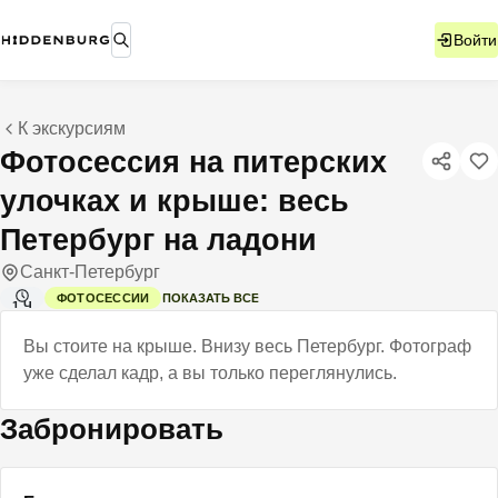
Войти
К экскурсиям
Фотосессия на питерских
улочках и крыше: весь
Петербург на ладони
Санкт-Петербург
ПОКАЗАТЬ ВСЕ
ФОТОСЕССИИ
1 Ч
Вы стоите на крыше. Внизу весь Петербург. Фотограф
уже сделал кадр, а вы только переглянулись.
Забронировать