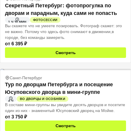
Секретный Петербург: фотопрогулка по
дворам и парадным, куда сами не попасть
ФОТОСЕССИИ
1 Ч 30 МИН
Вы скажете что не умеете позировать. Фотограф скажет: это
не важно. Потому что здесь фото снимают в движении,в
городе, без команды замереть.
от
6 395
₽
Смотреть
Санкт-Петербург
Тур по дворцам Петербурга и посещение
Юсуповского дворца в мини-группе
ВО ДВОРЦЫ И ОСОБНЯКИ
4 Ч
В составе мини-группы вы увидите десять дворцов и посетите
один из них - знаменитый Юсуповский дворец на Мойке.
от
3 750
₽
Смотреть