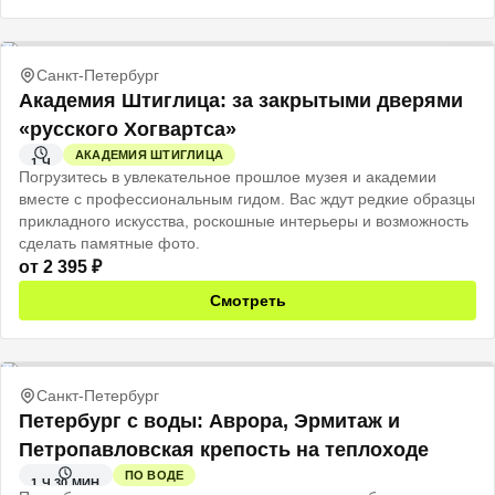
Санкт-Петербург
Академия Штиглица: за закрытыми дверями
«русского Хогвартса»
АКАДЕМИЯ ШТИГЛИЦА
1 Ч
Погрузитесь в увлекательное прошлое музея и академии
вместе с профессиональным гидом. Вас ждут редкие образцы
прикладного искусства, роскошные интерьеры и возможность
сделать памятные фото.
от
2 395
₽
Смотреть
Санкт-Петербург
Петербург с воды: Аврора, Эрмитаж и
Петропавловская крепость на теплоходе
ПО ВОДЕ
1 Ч 30 МИН