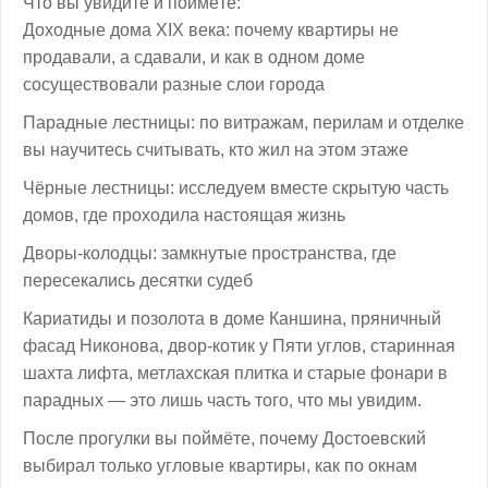
Что вы увидите и поймёте:
Доходные дома XIX века: почему квартиры не
продавали, а сдавали, и как в одном доме
сосуществовали разные слои города
Парадные лестницы: по витражам, перилам и отделке
вы научитесь считывать, кто жил на этом этаже
Чёрные лестницы: исследуем вместе скрытую часть
домов, где проходила настоящая жизнь
Дворы-колодцы: замкнутые пространства, где
пересекались десятки судеб
Кариатиды и позолота в доме Каншина, пряничный
фасад Никонова, двор-котик у Пяти углов, старинная
шахта лифта, метлахская плитка и старые фонари в
парадных — это лишь часть того, что мы увидим.
После прогулки вы поймёте, почему Достоевский
выбирал только угловые квартиры, как по окнам