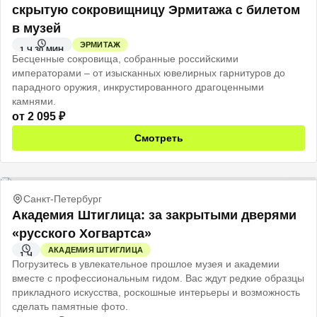
скрытую сокровищницу Эрмитажа с билетом
в музей
ЭРМИТАЖ
1 Ч 30 МИН
Бесценные сокровища, собранные российскими
императорами – от изысканных ювелирных гарнитуров до
парадного оружия, инкрустированного драгоценными
камнями.
от
2 095
₽
Смотреть
Санкт-Петербург
Академия Штиглица: за закрытыми дверями
«русского Хогвартса»
АКАДЕМИЯ ШТИГЛИЦА
1 Ч
Погрузитесь в увлекательное прошлое музея и академии
вместе с профессиональным гидом. Вас ждут редкие образцы
прикладного искусства, роскошные интерьеры и возможность
сделать памятные фото.