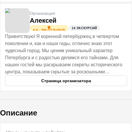
Организация
Алексей
16
ЭКСКУРСИЙ
4.8
·
308
ОТЗЫВОВ
Приветствую! Я коренной петербуржец в четвертом
поколении и, как и наши гиды, отлично знаю этот
чудесный город. Мы ценим уникальный характер
Петербурга и с радостью делимся его тайнами. Для
наших гостей мы раскрываем секреты исторического
центра, показываем скрытые за роскошными
фасадами парадные и необычные коммуналки.
Страница организатора
Описание