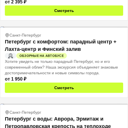
от
2 395
₽
Смотреть
Санкт-Петербург
Петербург с комфортом: парадный центр +
Лахта-центр и Финский залив
ОБЗОРНЫЕ НА АВТОБУСЕ
4 Ч
Хотите увидеть не только парадный Петербург, но и его
современный облик? Наша экскурсия объединяет знаковые
достопримечательности и новые символы города.
от
1 950
₽
Смотреть
Санкт-Петербург
Петербург с воды: Аврора, Эрмитаж и
Петропавловская крепость на теплоходе