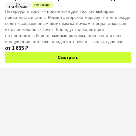
ПО ВОДЕ
1 Ч 30 МИН
Петербург с воды — привилегия для тех, кто выбирает
приватность и стиль. Редкий авторский маршрут на теплоходе
ведёт к современным визитным карточкам города, открывая
их с неожиданных точек. Вас ждут кадры, которые
не повторить с берега: смелые ракурсы, игра света и волн,
и ощущение, что весь город в этот вечер — только для вас.
от
1 655
₽
Смотреть